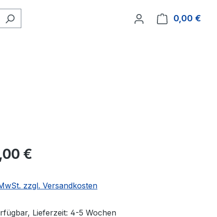
0,00 €
Ware
,00 €
. MwSt. zzgl. Versandkosten
rfügbar, Lieferzeit: 4-5 Wochen