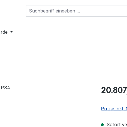
arde
20.807
Preise inkl
Sofort ve