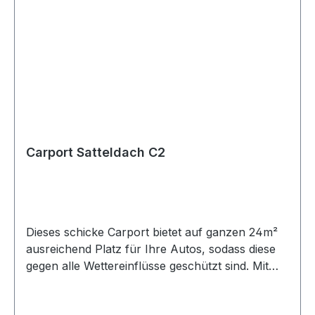
Carport Satteldach C2
Dieses schicke Carport bietet auf ganzen 24m²
ausreichend Platz für Ihre Autos, sodass diese
gegen alle Wettereinflüsse geschützt sind. Mit
dem schicken Satteldach ist dieses Carport ein
echter Blickfänger, der durch sein modernes