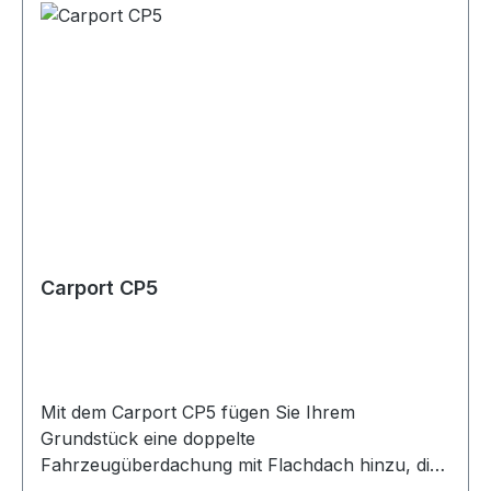
Carport CP5
Mit dem Carport CP5 fügen Sie Ihrem
Grundstück eine doppelte
Fahrzeugüberdachung mit Flachdach hinzu, die
zum Gesamtwert Ihrer Immobilie beitragen kann.