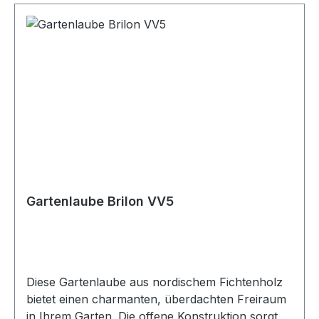
Prima 3 = 1 System
Gartenlaube Brilon VV5
Diese Gartenlaube aus nordischem Fichtenholz
bietet einen charmanten, überdachten Freiraum
in Ihrem Garten. Die offene Konstruktion sorgt