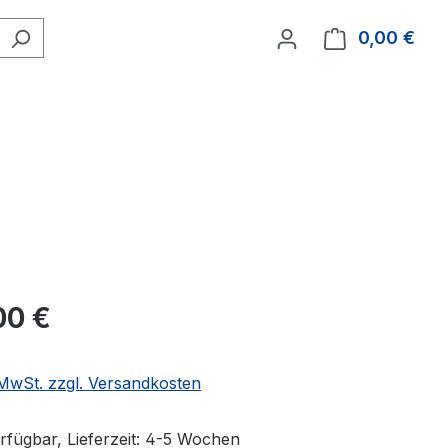
0,00 €
Ware
00 €
. MwSt. zzgl. Versandkosten
rfügbar, Lieferzeit: 4-5 Wochen