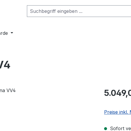
arde
V4
5.049,
Preise inkl
Sofort ve