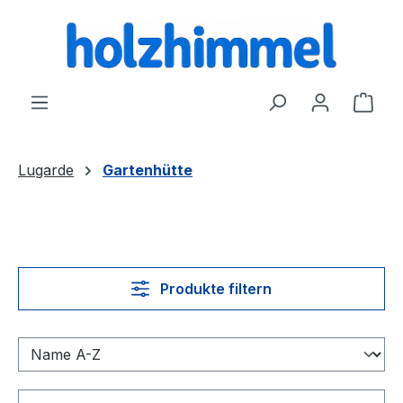
alt springen
Ware
Lugarde
Gartenhütte
Produkte filtern