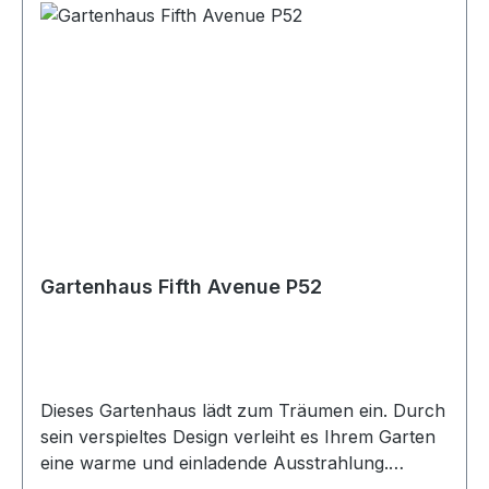
Gartenhaus Fifth Avenue P52
Dieses Gartenhaus lädt zum Träumen ein. Durch
sein verspieltes Design verleiht es Ihrem Garten
eine warme und einladende Ausstrahlung.
Der lichtdurchflutete Innenraum lädt ein auch in