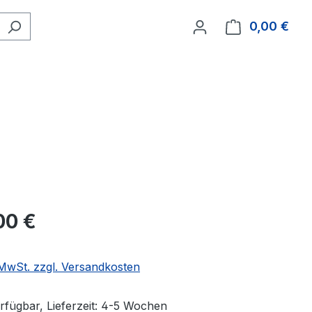
0,00 €
Ware
00 €
. MwSt. zzgl. Versandkosten
rfügbar, Lieferzeit: 4-5 Wochen