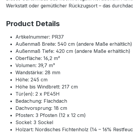
Werkstatt oder gemütlicher Rückzugsort – das durchdach
Product Details
Artikelnummer: PR37
Außenmaß Breite: 540 cm (andere Maße erhältlich)
Außenmaß Tiefe: 420 cm (andere Maße erhältlich)
Oberfläche: 16,2 m²
Volumen: 39,7 m³
Wandstärke: 28 mm
Höhe: 245 cm
Höhe bis Windbrett: 217 cm
Tür(en): 2 x PE45H
Bedachung: Flachdach
Dachvorsprung: 18 cm
Pfosten: 3 Pfosten (12 x 12 cm)
Sockel: 3 Sockel
Holzart: Nordisches Fichtenholz (14 – 16% Restfeuc