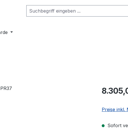
arde
8.305,
Preise inkl
Sofort ve