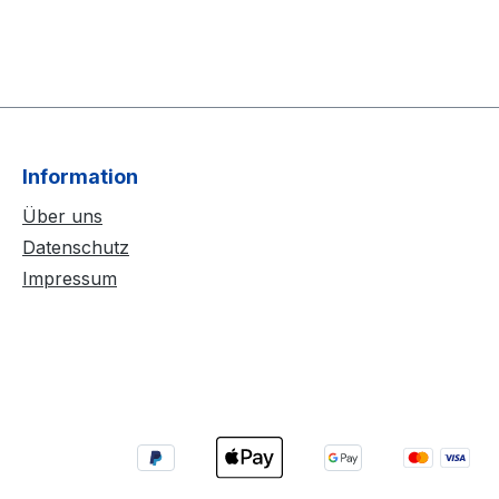
Information
Über uns
Datenschutz
Impressum