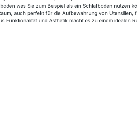
chboden was Sie zum Beispiel als ein Schlafboden nützen kö
 Raum, auch perfekt für die Aufbewahrung von Utensilien, 
s Funktionalität und Ästhetik macht es zu einem idealen R