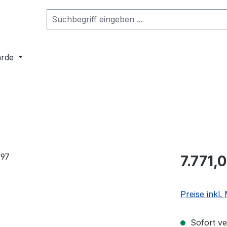
arde
7.771,
Preise inkl
Sofort ve