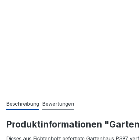
Beschreibung
Bewertungen
Produktinformationen "Garte
Dieses aus Fichtenholz gefertigte Gartenhaus PS97 ver