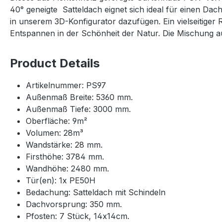
40° geneigte Satteldach eignet sich ideal für einen Da
in unserem 3D-Konfigurator dazufügen. Ein vielseitiger
Entspannen in der Schönheit der Natur. Die Mischung au
Product Details
Artikelnummer: PS97
Außenmaß Breite: 5360 mm.
Außenmaß Tiefe: 3000 mm.
Oberfläche: 9m²
Volumen: 28m³
Wandstärke: 28 mm.
Firsthöhe: 3784 mm.
Wandhöhe: 2480 mm.
Tür(en): 1x PE50H
Bedachung: Satteldach mit Schindeln
Dachvorsprung: 350 mm.
Pfosten: 7 Stück, 14x14cm.