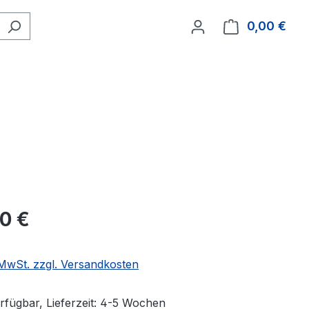
0,00 €
Ware
00 €
. MwSt. zzgl. Versandkosten
rfügbar, Lieferzeit: 4-5 Wochen