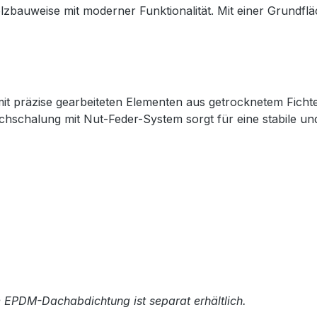
lzbauweise mit moderner Funktionalität. Mit einer Grundfläc
mit präzise gearbeiteten Elementen aus getrocknetem Fich
chschalung mit Nut-Feder-System sorgt für eine stabile un
e EPDM-Dachabdichtung ist separat erhältlich.