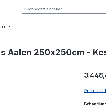
arde
us Aalen 250x250cm - Ke
3.448,
Preise inkl
Behandlun