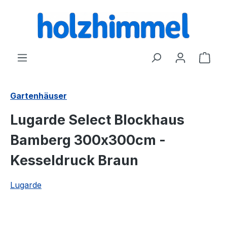
alt springen
Ware
Gartenhäuser
Lugarde Select Blockhaus
Bamberg 300x300cm -
Kesseldruck Braun
Lugarde
Bildergalerie überspringen