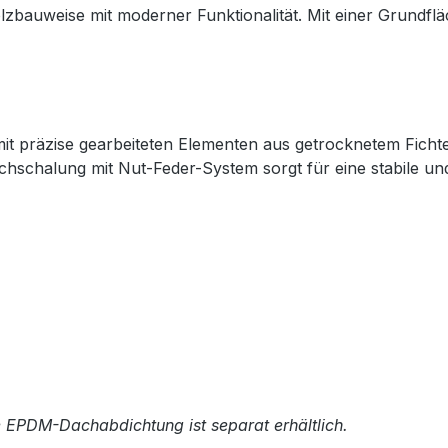
lzbauweise mit moderner Funktionalität. Mit einer Grundfläc
mit präzise gearbeiteten Elementen aus getrocknetem Fich
chschalung mit Nut-Feder-System sorgt für eine stabile un
e EPDM-Dachabdichtung ist separat erhältlich.