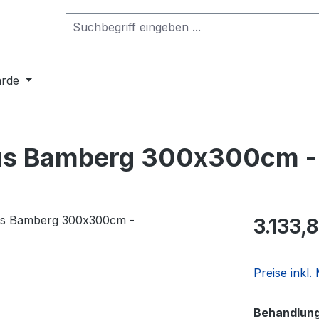
arde
aus Bamberg 300x300cm -
3.133,
Preise inkl
Behandlun