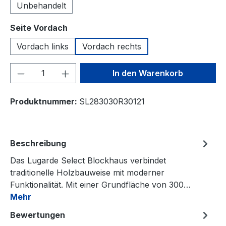
Unbehandelt
auswählen
Seite Vordach
Vordach links
Vordach rechts
Produkt Anzahl: Gib den gewünschten We
In den Warenkorb
Produktnummer:
SL283030R30121
Beschreibung
Das Lugarde Select Blockhaus verbindet
traditionelle Holzbauweise mit moderner
Funktionalität. Mit einer Grundfläche von 300…
Mehr
Bewertungen