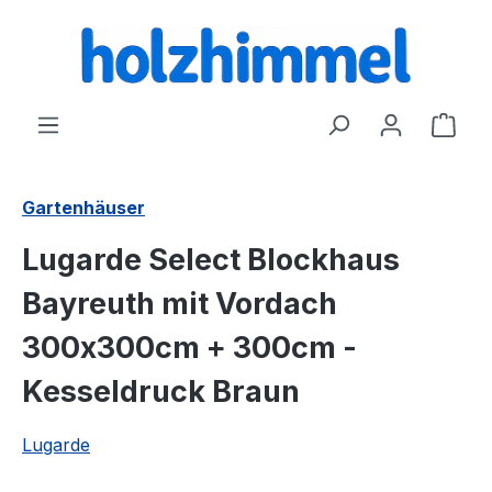
alt springen
Ware
Gartenhäuser
Lugarde Select Blockhaus
Bayreuth mit Vordach
300x300cm + 300cm -
Kesseldruck Braun
Lugarde