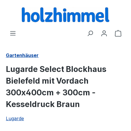
alt springen
Ware
Gartenhäuser
Lugarde Select Blockhaus
Bielefeld mit Vordach
300x400cm + 300cm -
Kesseldruck Braun
Lugarde