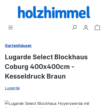
alt springen
Ware
Gartenhäuser
Lugarde Select Blockhaus
Coburg 400x400cm -
Kesseldruck Braun
Lugarde
Bildergalerie überspringen