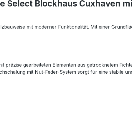
de Select Blockhaus Cuxhaven m
lzbauweise mit moderner Funktionalität. Mit einer Grundflä
mit präzise gearbeiteten Elementen aus getrocknetem Fich
chschalung mit Nut-Feder-System sorgt für eine stabile un