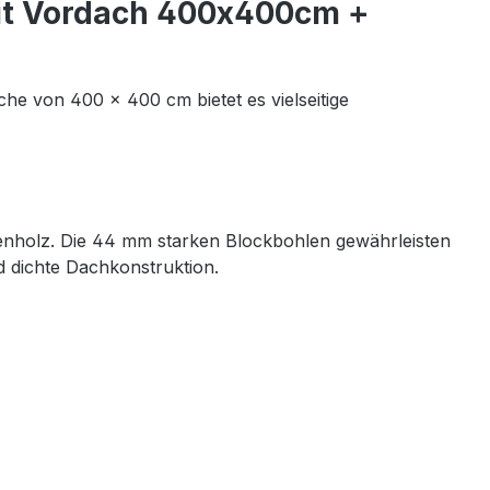
it Vordach 400x400cm +
che von 400 × 400 cm bietet es vielseitige
tenholz. Die 44 mm starken Blockbohlen gewährleisten
d dichte Dachkonstruktion.