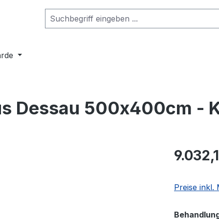
arde
aus Dessau 500x400cm - K
9.032,
Preise inkl
Behandlun