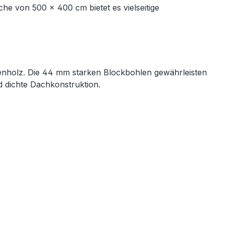
che von 500 × 400 cm bietet es vielseitige
tenholz. Die 44 mm starken Blockbohlen gewährleisten
d dichte Dachkonstruktion.