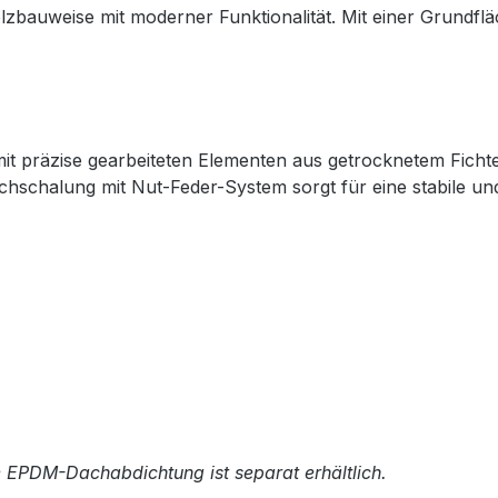
lzbauweise mit moderner Funktionalität. Mit einer Grundflä
mit präzise gearbeiteten Elementen aus getrocknetem Fich
chschalung mit Nut-Feder-System sorgt für eine stabile un
e EPDM-Dachabdichtung ist separat erhältlich.