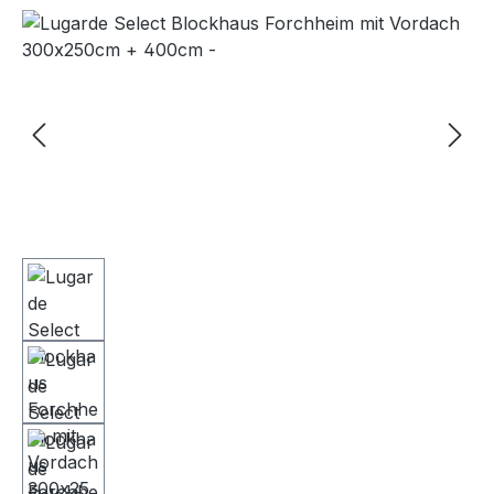
Bildergalerie überspringen