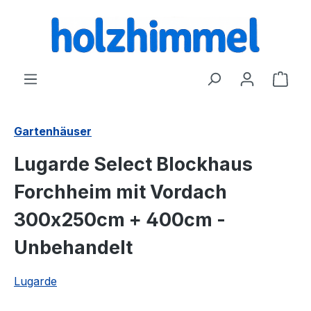
alt springen
Ware
Gartenhäuser
Lugarde Select Blockhaus
Forchheim mit Vordach
300x250cm + 400cm -
Unbehandelt
Lugarde