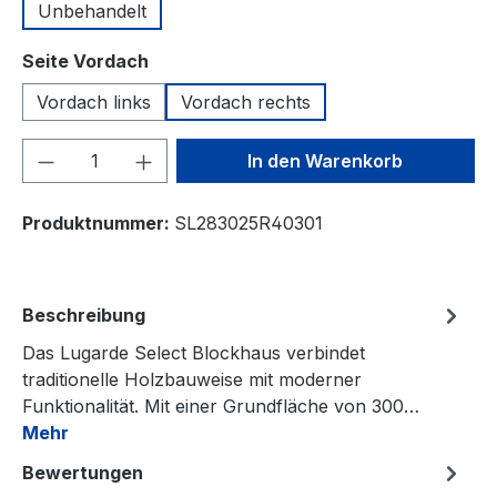
Unbehandelt
auswählen
Seite Vordach
Vordach links
Vordach rechts
Produkt Anzahl: Gib den gewünschten We
In den Warenkorb
Produktnummer:
SL283025R40301
Beschreibung
Das Lugarde Select Blockhaus verbindet
traditionelle Holzbauweise mit moderner
Funktionalität. Mit einer Grundfläche von 300…
Mehr
Bewertungen