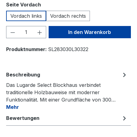
auswählen
Seite Vordach
Vordach links
Vordach rechts
Produkt Anzahl: Gib den gewünschten We
In den Warenkorb
Produktnummer:
SL283030L30322
Beschreibung
Das Lugarde Select Blockhaus verbindet
traditionelle Holzbauweise mit moderner
Funktionalität. Mit einer Grundfläche von 300…
Mehr
Bewertungen