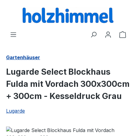
alt springen
Ware
Gartenhäuser
Lugarde Select Blockhaus
Fulda mit Vordach 300x300cm
+ 300cm - Kesseldruck Grau
Lugarde
Bildergalerie überspringen