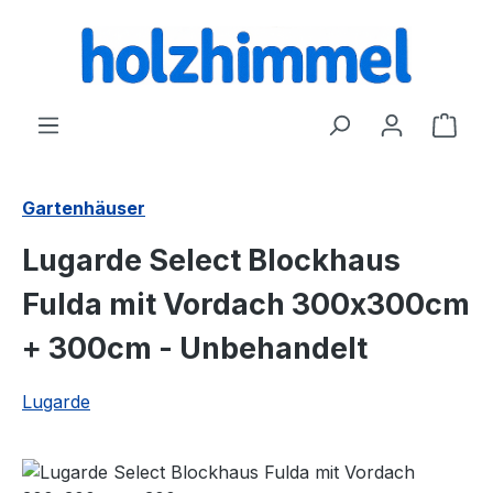
alt springen
Ware
Gartenhäuser
Lugarde Select Blockhaus
Fulda mit Vordach 300x300cm
+ 300cm - Unbehandelt
Lugarde
Bildergalerie überspringen