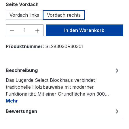
auswählen
Seite Vordach
Vordach links
Vordach rechts
Produkt Anzahl: Gib den gewünschten We
In den Warenkorb
Produktnummer:
SL283030R30301
Beschreibung
Das Lugarde Select Blockhaus verbindet
traditionelle Holzbauweise mit moderner
Funktionalität. Mit einer Grundfläche von 300…
Mehr
Bewertungen