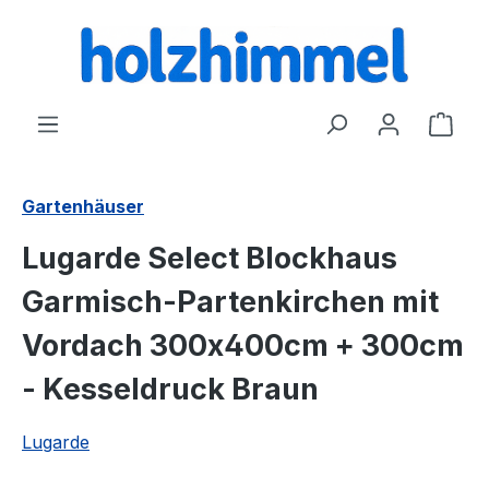
alt springen
Ware
Gartenhäuser
Lugarde Select Blockhaus
Garmisch-Partenkirchen mit
Vordach 300x400cm + 300cm
- Kesseldruck Braun
Lugarde