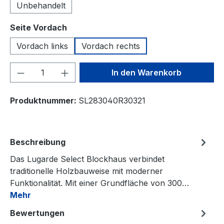
Unbehandelt
auswählen
Seite Vordach
Vordach links
Vordach rechts
Produkt Anzahl: Gib den gewünschten We
In den Warenkorb
Produktnummer:
SL283040R30321
Beschreibung
Das Lugarde Select Blockhaus verbindet
traditionelle Holzbauweise mit moderner
Funktionalität. Mit einer Grundfläche von 300…
Mehr
Bewertungen