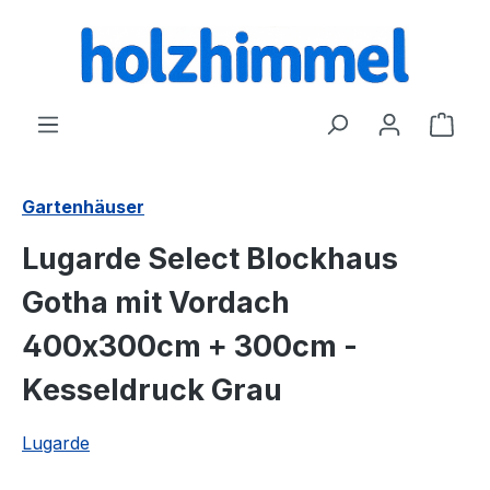
alt springen
Ware
Gartenhäuser
Lugarde Select Blockhaus
Gotha mit Vordach
400x300cm + 300cm -
Kesseldruck Grau
Lugarde