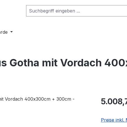
arde
aus Gotha mit Vordach 4
5.008,
Preise inkl