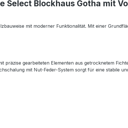
e Select Blockhaus Gotha mit 
lzbauweise mit moderner Funktionalität. Mit einer Grundflä
mit präzise gearbeiteten Elementen aus getrocknetem Fich
chschalung mit Nut-Feder-System sorgt für eine stabile un