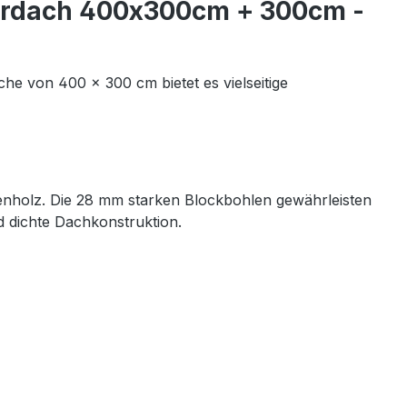
Vordach 400x300cm + 300cm -
che von 400 × 300 cm bietet es vielseitige
tenholz. Die 28 mm starken Blockbohlen gewährleisten
d dichte Dachkonstruktion.