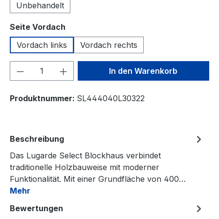
Unbehandelt
auswählen
Seite Vordach
Vordach links
Vordach rechts
Produkt Anzahl: Gib den gewünschten We
In den Warenkorb
Produktnummer:
SL444040L30322
Beschreibung
Das Lugarde Select Blockhaus verbindet
traditionelle Holzbauweise mit moderner
Funktionalität. Mit einer Grundfläche von 400…
Mehr
Bewertungen