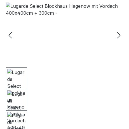
Bildergalerie überspringen