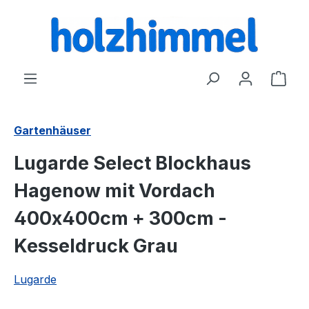
alt springen
Ware
Gartenhäuser
Lugarde Select Blockhaus
Hagenow mit Vordach
400x400cm + 300cm -
Kesseldruck Grau
Lugarde