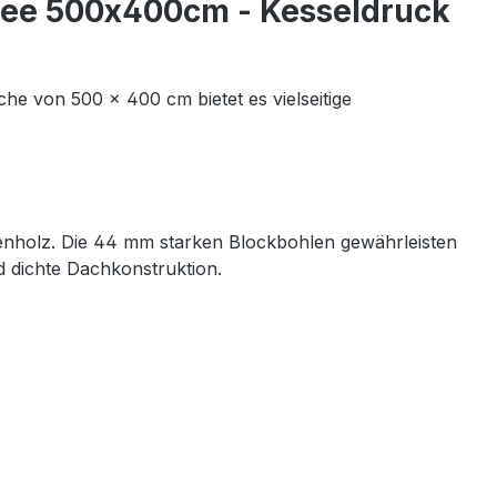
See 500x400cm - Kesseldruck
che von 500 × 400 cm bietet es vielseitige
tenholz. Die 44 mm starken Blockbohlen gewährleisten
d dichte Dachkonstruktion.