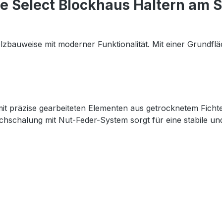
e Select Blockhaus Haltern am 
lzbauweise mit moderner Funktionalität. Mit einer Grundflä
mit präzise gearbeiteten Elementen aus getrocknetem Fich
chschalung mit Nut-Feder-System sorgt für eine stabile un