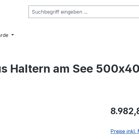
arde
us Haltern am See 500x4
8.982,
Preise inkl