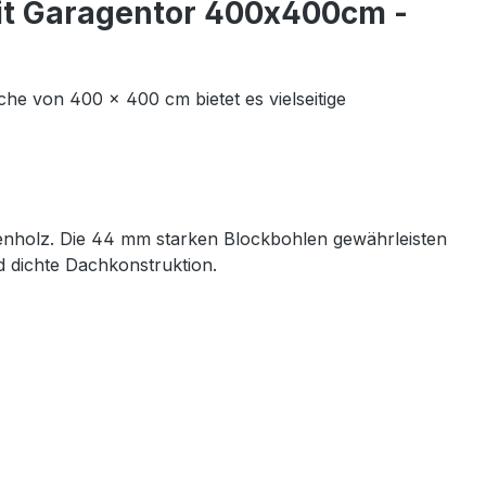
mit Garagentor 400x400cm -
che von 400 × 400 cm bietet es vielseitige
tenholz. Die 44 mm starken Blockbohlen gewährleisten
d dichte Dachkonstruktion.