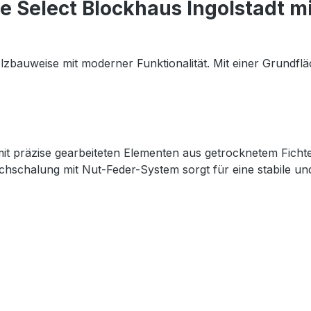
e Select Blockhaus Ingolstadt 
lzbauweise mit moderner Funktionalität. Mit einer Grundflä
mit präzise gearbeiteten Elementen aus getrocknetem Fich
chschalung mit Nut-Feder-System sorgt für eine stabile un