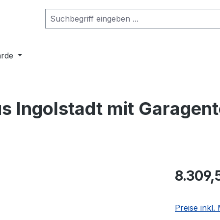
arde
us Ingolstadt mit Garage
8.309,
Preise inkl