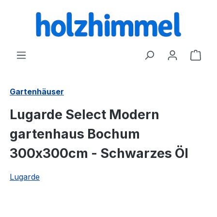
alt springen
Ware
Gartenhäuser
Lugarde Select Modern
gartenhaus Bochum
300x300cm - Schwarzes Öl
Lugarde
Bildergalerie überspringen