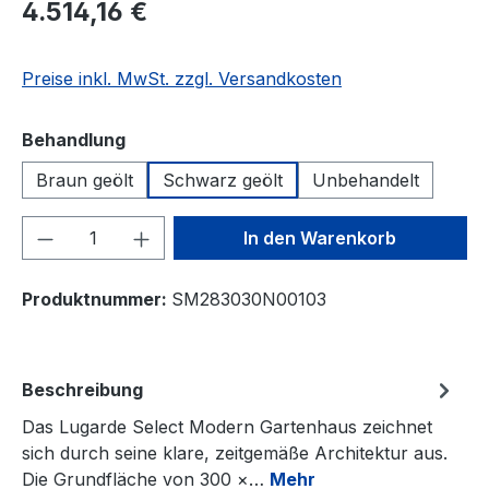
4.514,16 €
Preise inkl. MwSt. zzgl. Versandkosten
auswählen
Behandlung
Braun geölt
Schwarz geölt
Unbehandelt
Produkt Anzahl: Gib den gewünschten We
In den Warenkorb
Produktnummer:
SM283030N00103
Beschreibung
Das Lugarde Select Modern Gartenhaus zeichnet
sich durch seine klare, zeitgemäße Architektur aus.
Die Grundfläche von 300 ×…
Mehr