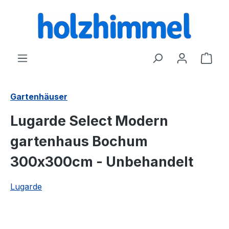
alt springen
Ware
Gartenhäuser
Lugarde Select Modern
gartenhaus Bochum
300x300cm - Unbehandelt
Lugarde
Bildergalerie überspringen