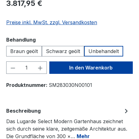
3.817,95 €
Preise inkl. MwSt. zzgl. Versandkosten
auswählen
Behandlung
Braun geölt
Schwarz geölt
Unbehandelt
Produkt Anzahl: Gib den gewünschten We
In den Warenkorb
Produktnummer:
SM283030N00101
Beschreibung
Das Lugarde Select Modern Gartenhaus zeichnet
sich durch seine klare, zeitgemäße Architektur aus.
Die Grundfläche von 300 ×…
Mehr