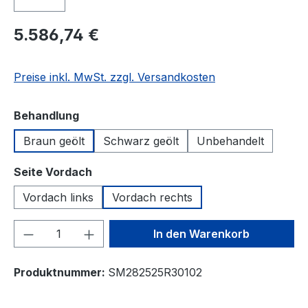
5.586,74 €
Preise inkl. MwSt. zzgl. Versandkosten
auswählen
Behandlung
Braun geölt
Schwarz geölt
Unbehandelt
auswählen
Seite Vordach
Vordach links
Vordach rechts
Produkt Anzahl: Gib den gewünschten We
In den Warenkorb
Produktnummer:
SM282525R30102