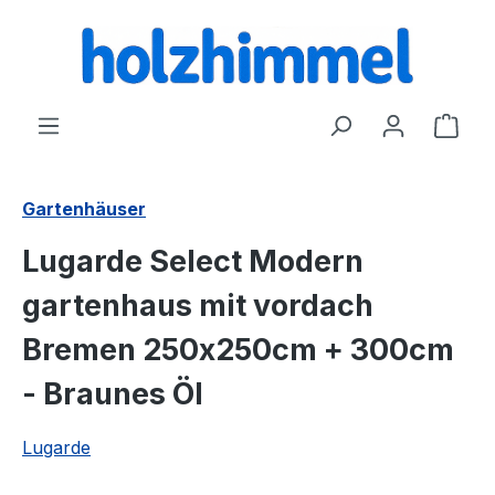
alt springen
Ware
Gartenhäuser
Lugarde Select Modern
gartenhaus mit vordach
Bremen 250x250cm + 300cm
- Braunes Öl
Lugarde