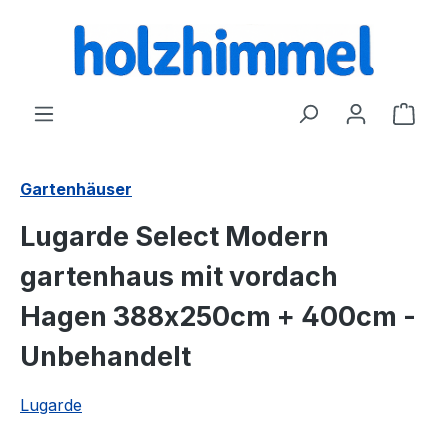
alt springen
Ware
Gartenhäuser
Lugarde Select Modern
gartenhaus mit vordach
Hagen 388x250cm + 400cm -
Unbehandelt
Lugarde