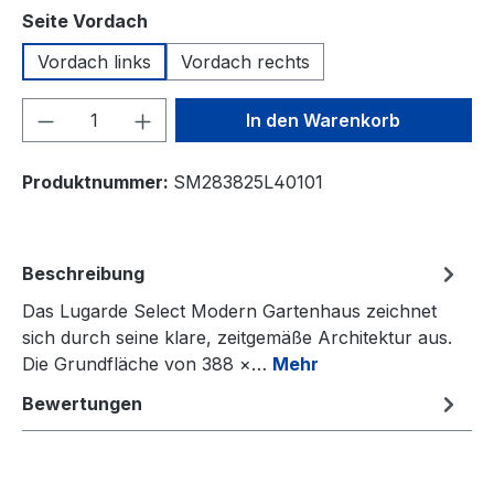
auswählen
Seite Vordach
Vordach links
Vordach rechts
Produkt Anzahl: Gib den gewünschten We
In den Warenkorb
Produktnummer:
SM283825L40101
Beschreibung
Das Lugarde Select Modern Gartenhaus zeichnet
sich durch seine klare, zeitgemäße Architektur aus.
Die Grundfläche von 388 ×…
Mehr
Bewertungen