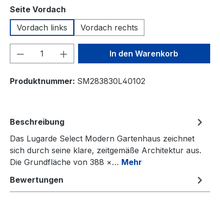
auswählen
Seite Vordach
Vordach links
Vordach rechts
Produkt Anzahl: Gib den gewünschten We
In den Warenkorb
Produktnummer:
SM283830L40102
Beschreibung
Das Lugarde Select Modern Gartenhaus zeichnet
sich durch seine klare, zeitgemäße Architektur aus.
Die Grundfläche von 388 ×…
Mehr
Bewertungen