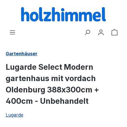
alt springen
Ware
Gartenhäuser
Lugarde Select Modern
gartenhaus mit vordach
Oldenburg 388x300cm +
400cm - Unbehandelt
Lugarde