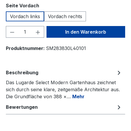
auswählen
Seite Vordach
Vordach links
Vordach rechts
Produkt Anzahl: Gib den gewünschten We
In den Warenkorb
Produktnummer:
SM283830L40101
Beschreibung
Das Lugarde Select Modern Gartenhaus zeichnet
sich durch seine klare, zeitgemäße Architektur aus.
Die Grundfläche von 388 ×…
Mehr
Bewertungen