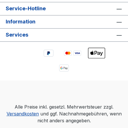
Service-Hotline
Information
Services
Alle Preise inkl. gesetzl. Mehrwertsteuer zzgl.
Versandkosten
und ggf. Nachnahmegebühren, wenn
nicht anders angegeben.