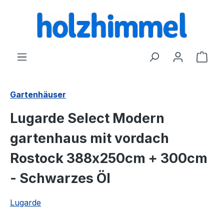
alt springen
Ware
Gartenhäuser
Lugarde Select Modern
gartenhaus mit vordach
Rostock 388x250cm + 300cm
- Schwarzes Öl
Lugarde