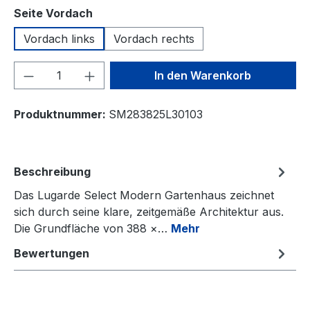
auswählen
Seite Vordach
Vordach links
Vordach rechts
Produkt Anzahl: Gib den gewünschten We
In den Warenkorb
Produktnummer:
SM283825L30103
Beschreibung
Das Lugarde Select Modern Gartenhaus zeichnet
sich durch seine klare, zeitgemäße Architektur aus.
Die Grundfläche von 388 ×…
Mehr
Bewertungen