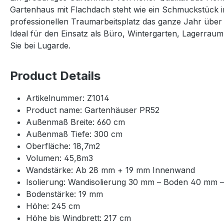
Gartenhaus mit Flachdach steht wie ein Schmuckstück i
professionellen Traumarbeitsplatz das ganze Jahr über 
Ideal für den Einsatz als Büro, Wintergarten, Lagerrau
Sie bei Lugarde.
Product Details
Artikelnummer: Z1014
Product name: Gartenhäuser PR52
Außenmaß Breite: 660 cm
Außenmaß Tiefe: 300 cm
Oberfläche: 18,7m2
Volumen: 45,8m3
Wandstärke: Ab 28 mm + 19 mm Innenwand
Isolierung: Wandisolierung 30 mm – Boden 40 mm
Bodenstärke: 19 mm
Höhe: 245 cm
Höhe bis Windbrett: 217 cm