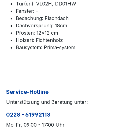
Tür(en): VL02H, DD01HW
Fenster: –
Bedachung: Flachdach
Dachvorsprung: 18cm
Pfosten: 12×12 cm
Holzart: Fichtenholz
Bausystem: Prima-system
Service-Hotline
Unterstützung und Beratung unter:
0228 - 61992113
Mo-Fr, 09:00 - 17:00 Uhr